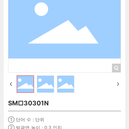
+
SM□30301N
① 단어 수 : 단위
② 발광면 높이 : 0.3 인치