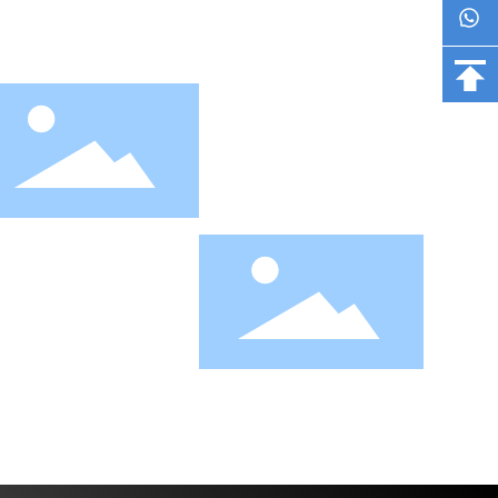
PCBA
더 이해
SMD
더 이해