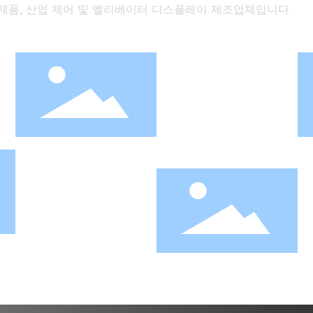
가전 제품, 산업 제어 및 엘리베이터 디스플레이 제조업체입니다
LCD 통합 디 스
플레이
더 이해
맞춤형 모듈
더 이해