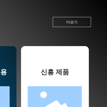
더보기
응용
신흥 제품