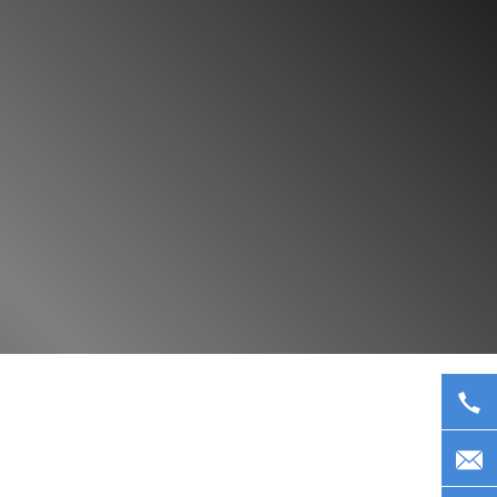
영예 자질
설비안내
더보기