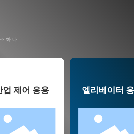
조 하 다
산업 제어 응용
엘리베이터 