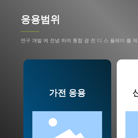
응용범위
연구 개발 에 전념 하여 통합 광 전 디 스 플레이 를 제
가전 ​​응용