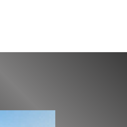
SCROLL DOWN