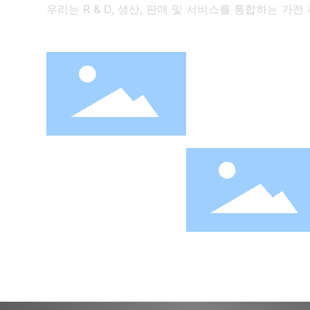
우리는 R & D, 생산, 판매 및 서비스를 통합하는 
격자
더 이해
디지털 튜브
더 이해